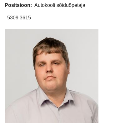
Positsioon:
Autokooli sõiduõpetaja
5309 3615