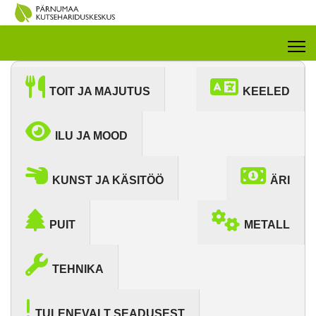
TOIT JA MAJUTUS
KEELED
ILU JA MOOD
KUNST JA KÄSITÖÖ
ÄRI
PUIT
METALL
TEHNIKA
TULENEVALT SEADUSEST