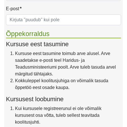
E-post
*
Õppekorraldus
Kursuse eest tasumine
Kursuse eest tasumine toimub arve alusel. Arve
saadetakse e-posti teel Haridus- ja
Teadusministeeriumi poolt. Arve tuleb tasuda arvel
märgitud tähtajaks.
Kokkuleppel koolitusjuhiga on võimalik tasuda
õppetöö eest osade kaupa.
Kursusest loobumine
Kui kursusele registreerunul ei ole võimalik
kursusest osa võtta, tuleb sellest teavitada
koolitusjuhti.