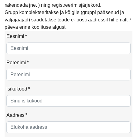
rakendada jne. ) ning registreerimisjärjekord.
Grupp komplekteeritakse ja kõigile (gruppi pääsenud ja
väljajääjad) saadetakse teade e- posti aadressil hiljemalt 7
päeva enne koolituse algust.
Eesnimi
*
Perenimi
*
Isikukood
*
Aadress
*