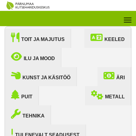
TOIT JA MAJUTUS
KEELED
ILU JA MOOD
KUNST JA KÄSITÖÖ
ÄRI
PUIT
METALL
TEHNIKA
TULENEVALT SEADUSEST