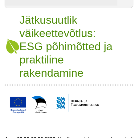
Jätkusuutlik
väikeettevõtlus:
ESG põhimõtted ja
praktiline
rakendamine