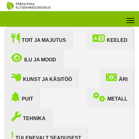
TOIT JA MAJUTUS
KEELED
ILU JA MOOD
KUNST JA KÄSITÖÖ
ÄRI
PUIT
METALL
TEHNIKA
TULENEVALT SEADUSEST