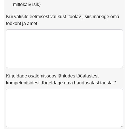
mittekäiv isik)
Kui valisite eelmisest valikust -töötav-, siis märkige oma
töökoht ja amet
Kirjeldage osalemissoov lähtudes tööalastest
kompetentsidest. Kirjeldage oma haridusalast tausta.
*