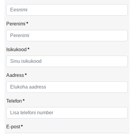
Perenimi
*
Isikukood
*
Aadress
*
Telefon
*
E-post
*