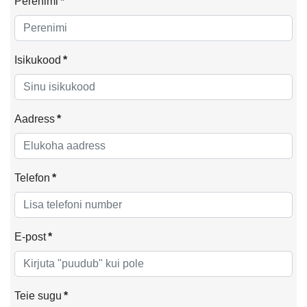
Perenimi
*
Isikukood
*
Aadress
*
Telefon
*
E-post
*
Teie sugu
*