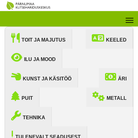
TOIT JA MAJUTUS
KEELED
ILU JA MOOD
KUNST JA KÄSITÖÖ
ÄRI
PUIT
METALL
TEHNIKA
TULENEVALT SEADUSEST