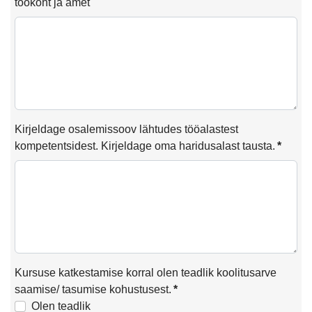
töökoht ja amet
Kirjeldage osalemissoov lähtudes tööalastest
kompetentsidest. Kirjeldage oma haridusalast tausta.
*
Kursuse katkestamise korral olen teadlik koolitusarve
saamise/ tasumise kohustusest.
*
Olen teadlik