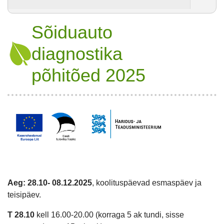
Sõiduauto
diagnostika
põhitõed 2025
Aeg: 28.10- 08.12.2025
, koolituspäevad esmaspäev ja
teisipäev.
T 28.10
kell 16.00-20.00 (korraga 5 ak tundi, sisse