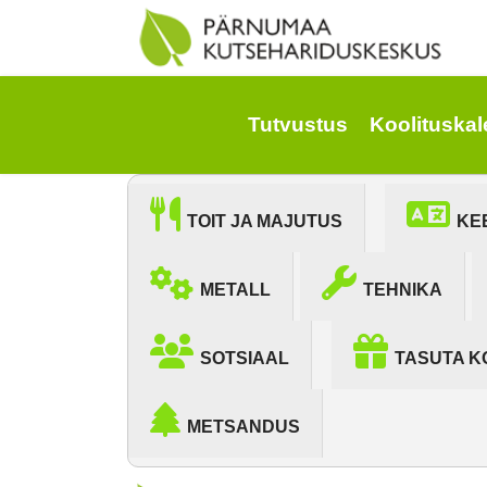
Tutvustus
Koolituskal
TOIT JA MAJUTUS
KE
METALL
TEHNIKA
SOTSIAAL
TASUTA K
METSANDUS