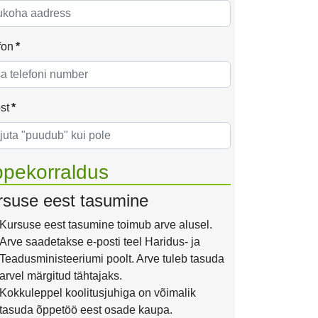
fon
*
st
*
pekorraldus
rsuse eest tasumine
Kursuse eest tasumine toimub arve alusel.
Arve saadetakse e-posti teel Haridus- ja
Teadusministeeriumi poolt. Arve tuleb tasuda
arvel märgitud tähtajaks.
Kokkuleppel koolitusjuhiga on võimalik
tasuda õppetöö eest osade kaupa.