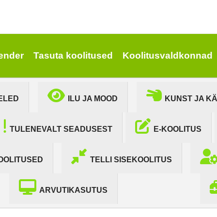
ender
Tasuta koolitused
Koolitusvaldkonnad
ELED
ILU JA MOOD
KUNST JA K
TULENEVALT SEADUSEST
E-KOOLITUS
OOLITUSED
TELLI SISEKOOLITUS
ARVUTIKASUTUS