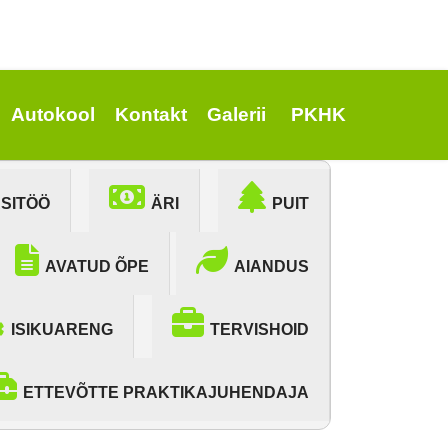
Autokool
Kontakt
Galerii
PKHK
ÄSITÖÖ
ÄRI
PUIT
AVATUD ÕPE
AIANDUS
ISIKUARENG
TERVISHOID
ETTEVÕTTE PRAKTIKAJUHENDAJA